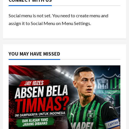
Social menu is not set. You need to create menu and
assign it to Social Menu on Menu Settings.
YOU MAY HAVE MISSED