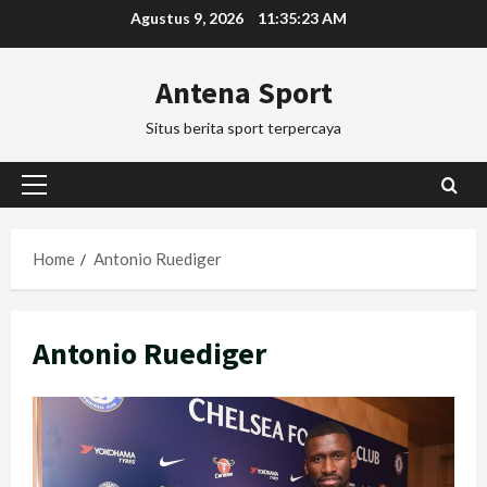
Skip
Agustus 9, 2026
11:35:23 AM
to
content
Antena Sport
Situs berita sport terpercaya
Primary
Menu
Home
Antonio Ruediger
Antonio Ruediger