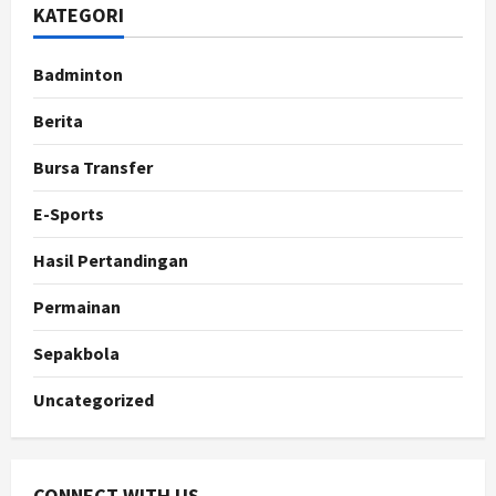
KATEGORI
Badminton
Berita
Bursa Transfer
E-Sports
Hasil Pertandingan
Permainan
Sepakbola
Uncategorized
CONNECT WITH US