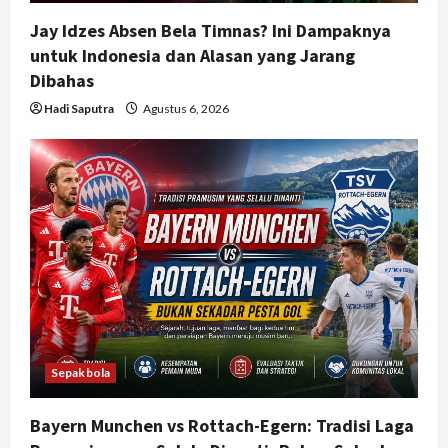
Jay Idzes Absen Bela Timnas? Ini Dampaknya
untuk Indonesia dan Alasan yang Jarang
Dibahas
Hadi Saputra
Agustus 6, 2026
Sepakbola
Bayern Munchen vs Rottach-Egern: Tradisi Laga