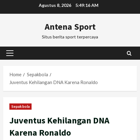
Skip
Agustus 8, 2026
5:49:17 AM
to
content
Antena Sport
Situs berita sport terpercaya
Primary
Menu
Home
Sepakbola
Juventus Kehilangan DNA Karena Ronaldo
Sepakbola
Juventus Kehilangan DNA
Karena Ronaldo