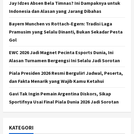
Jay Idzes Absen Bela Timnas? Ini Dampaknya untuk
Indonesia dan Alasan yang Jarang Dibahas
Bayern Munchen vs Rottach-Egern: Tradisi Laga
Pramusim yang Selalu Dinanti, Bukan Sekadar Pesta
Gol
EWC 2026 Jadi Magnet Pecinta Esports Dunia, Ini
Alasan Turnamen Bergengsi Ini Selalu Jadi Sorotan
Piala Presiden 2026 Resmi Bergulir! Jadwal, Peserta,
dan Fakta Menarik yang Wajib Kamu Ketahui
Gavi Tak Ingin Pemain Argentina Diskors, Sikap
Sportifnya Usai Final Piala Dunia 2026 Jadi Sorotan
KATEGORI