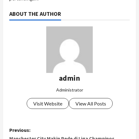
ABOUT THE AUTHOR
admin
Administrator
Visit Website
View All Posts
P
Previous:
Manchester City Makin Pede di Liga Champinos