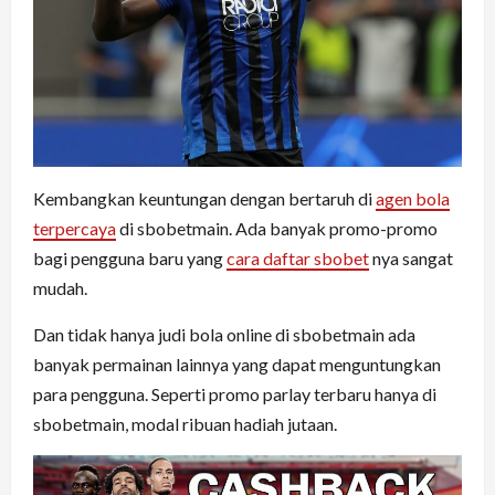
Kembangkan keuntungan dengan bertaruh di
agen bola
terpercaya
di sbobetmain. Ada banyak promo-promo
bagi pengguna baru yang
cara daftar sbobet
nya sangat
mudah.
Dan tidak hanya judi bola online di sbobetmain ada
banyak permainan lainnya yang dapat menguntungkan
para pengguna. Seperti promo parlay terbaru hanya di
sbobetmain, modal ribuan hadiah jutaan.