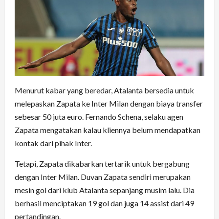
Menurut kabar yang beredar, Atalanta bersedia untuk
melepaskan Zapata ke Inter Milan dengan biaya transfer
sebesar 50 juta euro. Fernando Schena, selaku agen
Zapata mengatakan kalau kliennya belum mendapatkan
kontak dari pihak Inter.
Tetapi, Zapata dikabarkan tertarik untuk bergabung
dengan Inter Milan. Duvan Zapata sendiri merupakan
mesin gol dari klub Atalanta sepanjang musim lalu. Dia
berhasil menciptakan 19 gol dan juga 14 assist dari 49
pertandingan.