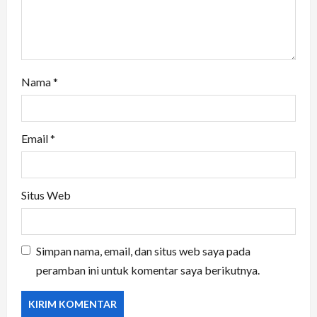
o
n
Nama
*
Email
*
Situs Web
Simpan nama, email, dan situs web saya pada
peramban ini untuk komentar saya berikutnya.