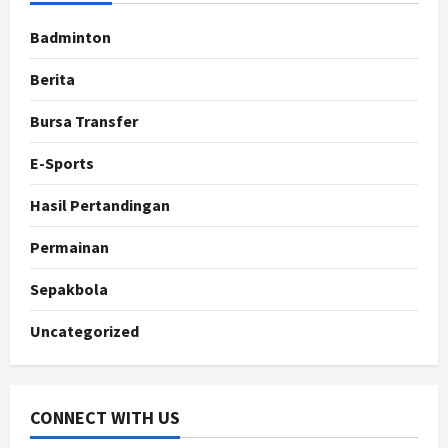
Badminton
Berita
Bursa Transfer
E-Sports
Hasil Pertandingan
Permainan
Sepakbola
Uncategorized
CONNECT WITH US