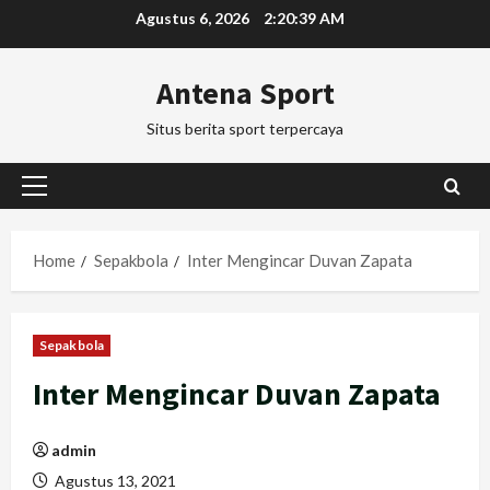
Skip
Agustus 6, 2026
2:20:40 AM
to
content
Antena Sport
Situs berita sport terpercaya
Primary
Menu
Home
Sepakbola
Inter Mengincar Duvan Zapata
Sepakbola
Inter Mengincar Duvan Zapata
admin
Agustus 13, 2021