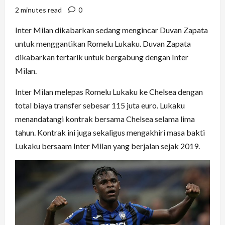
2 minutes read
0
Inter Milan dikabarkan sedang mengincar Duvan Zapata
untuk menggantikan Romelu Lukaku. Duvan Zapata
dikabarkan tertarik untuk bergabung dengan Inter
Milan.
Inter Milan melepas Romelu Lukaku ke Chelsea dengan
total biaya transfer sebesar 115 juta euro. Lukaku
menandatangi kontrak bersama Chelsea selama lima
tahun. Kontrak ini juga sekaligus mengakhiri masa bakti
Lukaku bersaam Inter Milan yang berjalan sejak 2019.