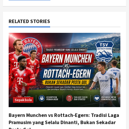
RELATED STORIES
Sepakbola
Bayern Munchen vs Rottach-Egern: Tradisi Laga
Pramusim yang Selalu Dinanti, Bukan Sekadar