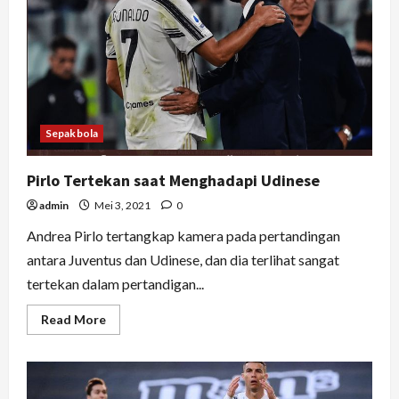
Sepakbola
Pirlo Tertekan saat Menghadapi Udinese
admin
Mei 3, 2021
0
Andrea Pirlo tertangkap kamera pada pertandingan
antara Juventus dan Udinese, dan dia terlihat sangat
tertekan dalam pertandigan...
Read
Read More
more
about
Pirlo
Tertekan
saat
Menghadapi