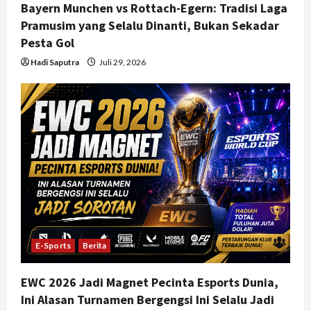
Bayern Munchen vs Rottach-Egern: Tradisi Laga
Pramusim yang Selalu Dinanti, Bukan Sekadar
Pesta Gol
Hadi Saputra
Juli 29, 2026
E-Sports
Berita
EWC 2026 Jadi Magnet Pecinta Esports Dunia,
Ini Alasan Turnamen Bergengsi Ini Selalu Jadi