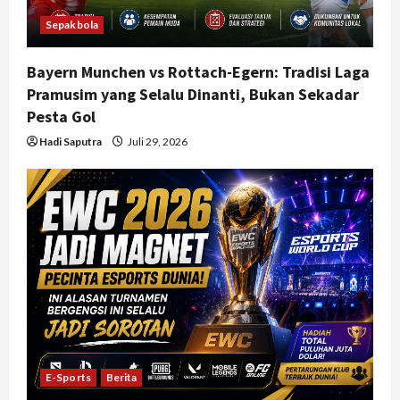
Sepakbola
Bayern Munchen vs Rottach-Egern: Tradisi Laga
Pramusim yang Selalu Dinanti, Bukan Sekadar
Pesta Gol
Hadi Saputra
Juli 29, 2026
E-Sports
Berita