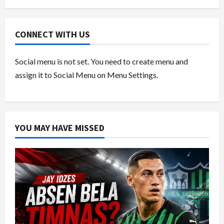
CONNECT WITH US
Social menu is not set. You need to create menu and
assign it to Social Menu on Menu Settings.
YOU MAY HAVE MISSED