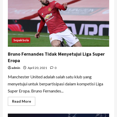
Liga
Super
Eropa
Sepakbola
Bruno Fernandes Tidak Menyetujui Liga Super
Eropa
admin
April 20, 2021
0
Manchester United adalah salah satu klub yang
menyetujui untuk berpartisipasi dalam kompetisi Liga
Super Eropa. Bruno Fernandes...
Read
Read More
more
about
Bruno
Fernandes