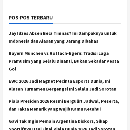
about
Liga
Super
Eropa
POS-POS TERBARU
Sudah
Sah
Jay Idzes Absen Bela Timnas? Ini Dampaknya untuk
Indonesia dan Alasan yang Jarang Dibahas
Bayern Munchen vs Rottach-Egern: Tradisi Laga
Pramusim yang Selalu Dinanti, Bukan Sekadar Pesta
Gol
EWC 2026 Jadi Magnet Pecinta Esports Dunia, Ini
Alasan Turnamen Bergengsi Ini Selalu Jadi Sorotan
Piala Presiden 2026 Resmi Bergulir! Jadwal, Peserta,
dan Fakta Menarik yang Wajib Kamu Ketahui
Gavi Tak Ingin Pemain Argentina Diskors, Sikap
Sportifnya Usai Final Piala Dunia 2026 Jadi Sorotan