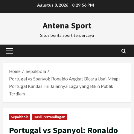
Skip
Agustus 8, 2026
8:29:57 PM
to
content
Antena Sport
Situs berita sport terpercaya
Primary
Menu
Home
Sepakbola
Portugal vs Spanyol: Ronaldo Angkat Bicara Usai Mimpi
Portugal Kandas, Ini Jalannya Laga yang Bikin Publik
Terdiam
Sepakbola
Hasil Pertandingan
Portugal vs Spanyol: Ronaldo