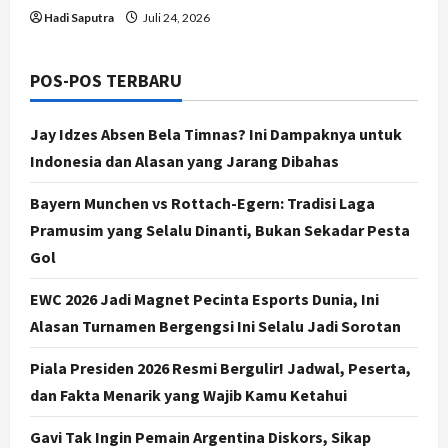
Hadi Saputra
Juli 24, 2026
POS-POS TERBARU
Jay Idzes Absen Bela Timnas? Ini Dampaknya untuk
Indonesia dan Alasan yang Jarang Dibahas
Bayern Munchen vs Rottach-Egern: Tradisi Laga
Pramusim yang Selalu Dinanti, Bukan Sekadar Pesta
Gol
EWC 2026 Jadi Magnet Pecinta Esports Dunia, Ini
Alasan Turnamen Bergengsi Ini Selalu Jadi Sorotan
Piala Presiden 2026 Resmi Bergulir! Jadwal, Peserta,
dan Fakta Menarik yang Wajib Kamu Ketahui
Gavi Tak Ingin Pemain Argentina Diskors, Sikap