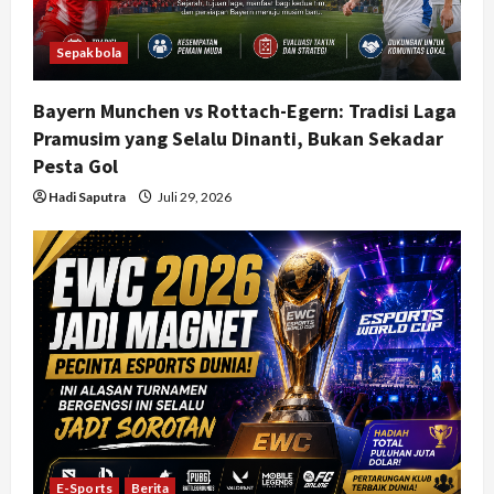
Sepakbola
Bayern Munchen vs Rottach-Egern: Tradisi Laga
Pramusim yang Selalu Dinanti, Bukan Sekadar
Pesta Gol
Hadi Saputra
Juli 29, 2026
E-Sports
Berita