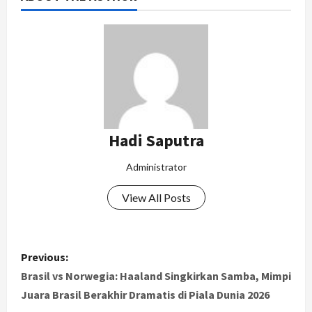
Hadi Saputra
Administrator
View All Posts
P
Previous:
o
Brasil vs Norwegia: Haaland Singkirkan Samba, Mimpi
Juara Brasil Berakhir Dramatis di Piala Dunia 2026
s