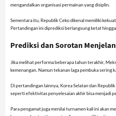
mengandalkan organisasi permainan yang disiplin.
Sementara itu, Republik Ceko dikenal memiliki kekuat
Pertandingan ini diprediksi berlangsung ketat hingga
Prediksi dan Sorotan Menjelan
Jika melihat performa beberapa tahun terakhir, Meksi
kemenangan. Namun tekanan laga pembuka sering kal
Di pertandingan lainnya, Korea Selatan dan Republik 
seperti efektivitas penyelesaian akhir bisa menjadi 
Para pengamat juga menilai turnamen kali ini akan m