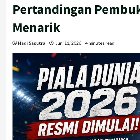
Pertandingan Pembuka
Menarik
Hadi Saputra
Juni 11, 2026
4 minutes read