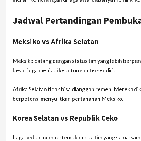
Jadwal Pertandingan Pembuka
Meksiko vs Afrika Selatan
Meksiko datang dengan status tim yang lebih berpen
besar juga menjadi keuntungan tersendiri.
Afrika Selatan tidak bisa dianggap remeh. Mereka dik
berpotensi menyulitkan pertahanan Meksiko.
Korea Selatan vs Republik Ceko
Laga kedua mempertemukan dua tim yang sama-sama me