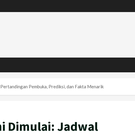
 Pertandingan Pembuka, Prediksi, dan Fakta Menarik
i Dimulai: Jadwal