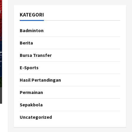
KATEGORI
Badminton
Berita
Bursa Transfer
E-Sports
Hasil Pertandingan
Permainan
Sepakbola
Uncategorized