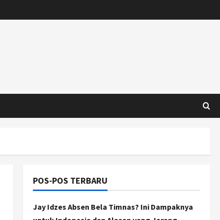
POS-POS TERBARU
Jay Idzes Absen Bela Timnas? Ini Dampaknya