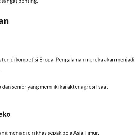
 sangat penting.
an
sten di kompetisi Eropa. Pengalaman mereka akan menjadi
.
an senior yang memiliki karakter agresif saat
eko
ng menjadi ciri khas sepak bola Asia Timur.