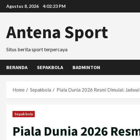
Skip
Agustus 8, 2026
4:02:25 PM
to
content
Antena Sport
Situs berita sport terpercaya
BERANDA
SEPAKBOLA
BADMINTON
Home
Sepakbola
Piala Dunia 2026 Resmi Dimulai: Jadwal
Sepakbola
Piala Dunia 2026 Resm