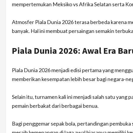
mempertemukan Meksiko vs Afrika Selatan serta Kore
Atmosfer Piala Dunia 2026 terasa berbeda karena m
banyak. Hal ini membuat persaingan semakin terbuka d
Piala Dunia 2026: Awal Era Ba
Piala Dunia 2026 menjadi edisi pertama yang menggu
memberikan kesempatan lebih besar bagi negara-neg
Selain itu, turnamen kali ini menjadi salah satu yang
pemain berbakat dari berbagai benua.
Bagi penggemar sepak bola, pertandingan pembuka s
meraih kemenangan di laga awal biasanya memiliki kep