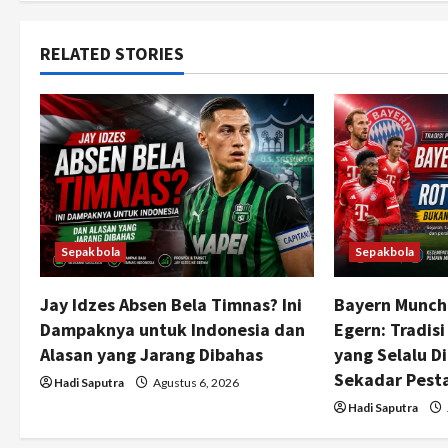
RELATED STORIES
Sepakbola
Sepakbola
Jay Idzes Absen Bela Timnas? Ini
Bayern Munch
Dampaknya untuk Indonesia dan
Egern: Tradis
Alasan yang Jarang Dibahas
yang Selalu D
Sekadar Pest
Hadi Saputra
Agustus 6, 2026
Hadi Saputra