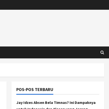
POS-POS TERBARU
Jay Idzes Absen Bela Timnas? Ini Dampaknya