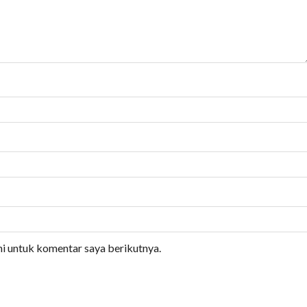
ni untuk komentar saya berikutnya.