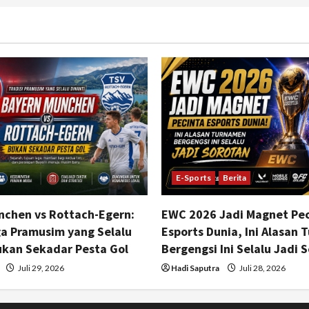
E-Sports
Berita
nchen vs Rottach-Egern:
EWC 2026 Jadi Magnet Pe
ga Pramusim yang Selalu
Esports Dunia, Ini Alasan
ukan Sekadar Pesta Gol
Bergengsi Ini Selalu Jadi 
Juli 29, 2026
Hadi Saputra
Juli 28, 2026