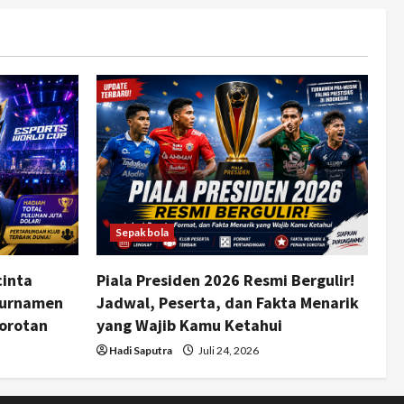
Sepakbola
cinta
Piala Presiden 2026 Resmi Bergulir!
 Turnamen
Jadwal, Peserta, dan Fakta Menarik
Sorotan
yang Wajib Kamu Ketahui
Hadi Saputra
Juli 24, 2026