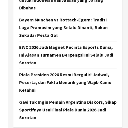
untuk Indonesia dan Alasan yang Jarang
Dibahas
Bayern Munchen vs Rottach-Egern: Tradisi
Laga Pramusim yang Selalu Dinanti, Bukan
Sekadar Pesta Gol
EWC 2026 Jadi Magnet Pecinta Esports Dunia,
Ini Alasan Turnamen Bergengsi Ini Selalu Jadi
Sorotan
Piala Presiden 2026 Resmi Bergulir! Jadwal,
Peserta, dan Fakta Menarik yang Wajib Kamu
Ketahui
Gavi Tak Ingin Pemain Argentina Diskors, Sikap
Sportifnya Usai Final Piala Dunia 2026 Jadi
Sorotan