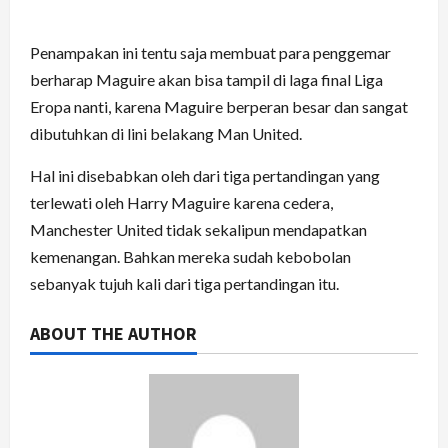
Penampakan ini tentu saja membuat para penggemar
berharap Maguire akan bisa tampil di laga final Liga
Eropa nanti, karena Maguire berperan besar dan sangat
dibutuhkan di lini belakang Man United.
Hal ini disebabkan oleh dari tiga pertandingan yang
terlewati oleh Harry Maguire karena cedera,
Manchester United tidak sekalipun mendapatkan
kemenangan. Bahkan mereka sudah kebobolan
sebanyak tujuh kali dari tiga pertandingan itu.
ABOUT THE AUTHOR