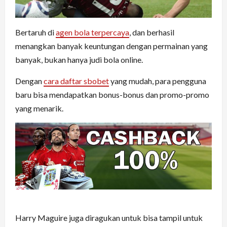
Bertaruh di
agen bola terpercaya
, dan berhasil
menangkan banyak keuntungan dengan permainan yang
banyak, bukan hanya judi bola online.
Dengan
cara daftar sbobet
yang mudah, para pengguna
baru bisa mendapatkan bonus-bonus dan promo-promo
yang menarik.
Harry Maguire juga diragukan untuk bisa tampil untuk