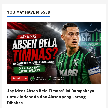
YOU MAY HAVE MISSED
Sepakbola
Jay Idzes Absen Bela Timnas? Ini Dampaknya
untuk Indonesia dan Alasan yang Jarang
Dibahas