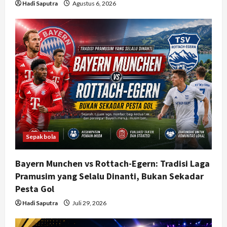
Hadi Saputra
Agustus 6, 2026
Sepakbola
Bayern Munchen vs Rottach-Egern: Tradisi Laga
Pramusim yang Selalu Dinanti, Bukan Sekadar
Pesta Gol
Hadi Saputra
Juli 29, 2026