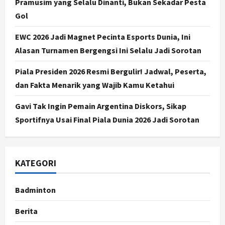
Pramusim yang Selalu Dinanti, Bukan Sekadar Pesta
Gol
EWC 2026 Jadi Magnet Pecinta Esports Dunia, Ini
Alasan Turnamen Bergengsi Ini Selalu Jadi Sorotan
Piala Presiden 2026 Resmi Bergulir! Jadwal, Peserta,
dan Fakta Menarik yang Wajib Kamu Ketahui
Gavi Tak Ingin Pemain Argentina Diskors, Sikap
Sportifnya Usai Final Piala Dunia 2026 Jadi Sorotan
KATEGORI
Badminton
Berita