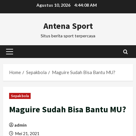
Skip
Agustus 10, 2026
4:44:09 AM
to
content
Antena Sport
Situs berita sport terpercaya
Primary
Menu
Home
Sepakbola
Maguire Sudah Bisa Bantu MU?
Sepakbola
Maguire Sudah Bisa Bantu MU?
admin
Mei 21, 2021