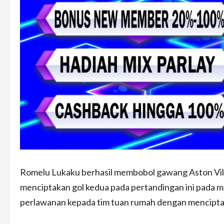
Romelu Lukaku berhasil membobol gawang Aston Vill
menciptakan gol kedua pada pertandingan ini pada m
perlawanan kepada tim tuan rumah dengan mencipta