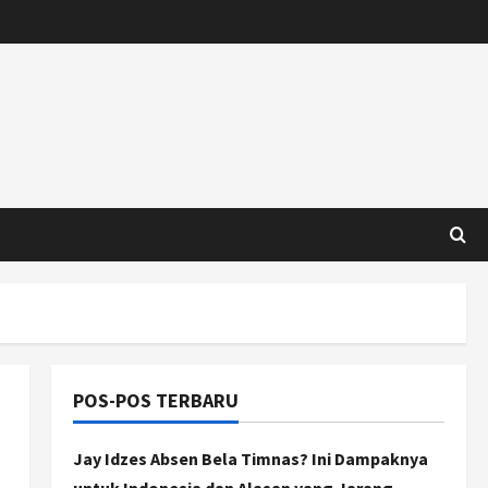
POS-POS TERBARU
Jay Idzes Absen Bela Timnas? Ini Dampaknya