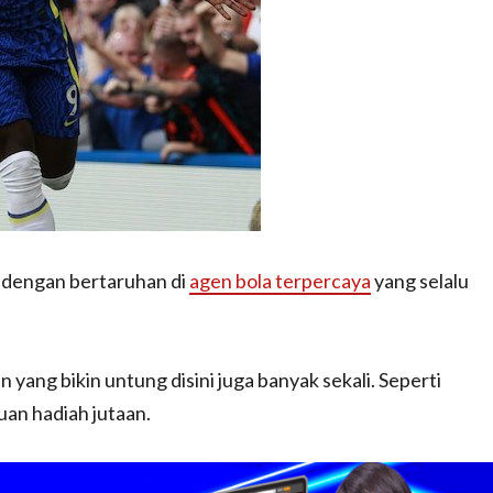
 dengan bertaruhan di
agen bola terpercaya
yang selalu
 yang bikin untung disini juga banyak sekali. Seperti
uan hadiah jutaan.