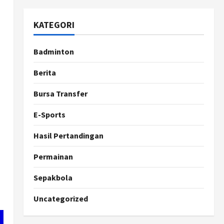
KATEGORI
Badminton
Berita
Bursa Transfer
E-Sports
Hasil Pertandingan
Permainan
Sepakbola
Uncategorized