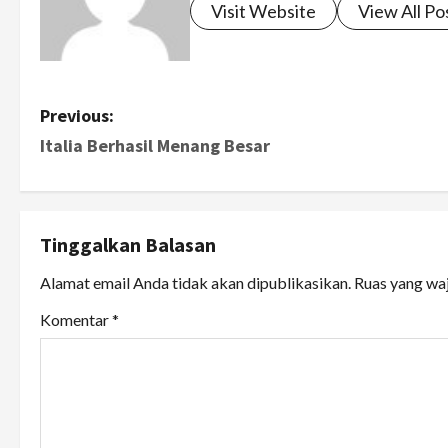
Visit Website
View All Po
P
Previous:
Italia Berhasil Menang Besar
o
s
t
Tinggalkan Balasan
n
Alamat email Anda tidak akan dipublikasikan.
Ruas yang waj
Komentar
*
a
v
i