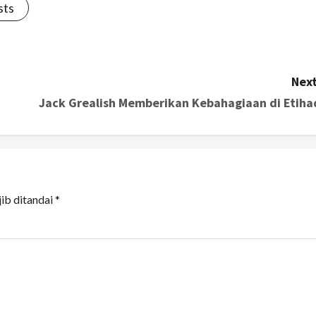
sts
Next
Jack Grealish Memberikan Kebahagiaan di Etiha
ib ditandai
*