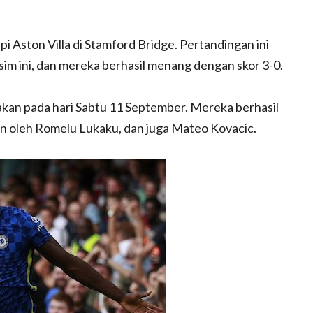
 Aston Villa di Stamford Bridge. Pertandingan ini
im ini, dan mereka berhasil menang dengan skor 3-0.
dakan pada hari Sabtu 11 September. Mereka berhasil
n oleh Romelu Lukaku, dan juga Mateo Kovacic.