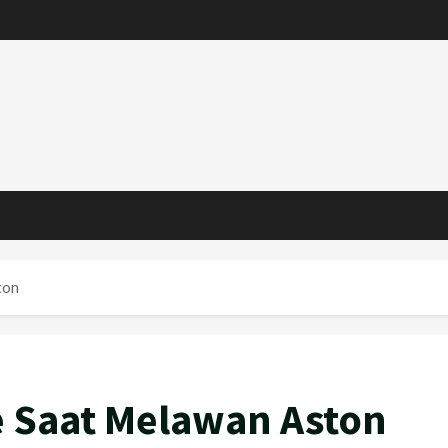
ton
e Saat Melawan Aston