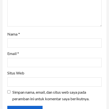
o
n
Nama
*
Email
*
Situs Web
Simpan nama, email, dan situs web saya pada
peramban ini untuk komentar saya berikutnya.