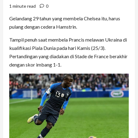
1 minute read
0
Gelandang 29 tahun yang membela Chelsea itu, harus
pulang dengan cedera Hamstrin.
Tampil penuh saat membela Prancis melawan Ukraina di
kualifikasi Piala Dunia pada hari Kamis (25/3).
Pertandingan yang diadakan di Stade de France berakhir
dengan skor imbang 1-1.