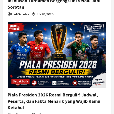
Ini Alasan Turnamen Bergengsi Ini Selalu Jadi
Sorotan
Hadi Saputra
Juli 28, 2026
Sepakbola
Piala Presiden 2026 Resmi Bergulir! Jadwal,
Peserta, dan Fakta Menarik yang Wajib Kamu
Ketahui