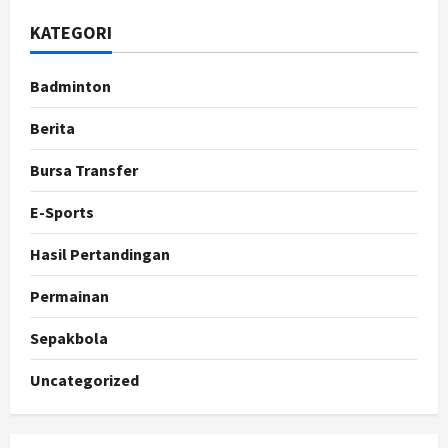
KATEGORI
Badminton
Berita
Bursa Transfer
E-Sports
Hasil Pertandingan
Permainan
Sepakbola
Uncategorized