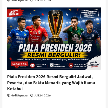
Hadi Saputra
Juli 29, 2026
Sepakbola
Piala Presiden 2026 Resmi Bergulir! Jadwal,
Peserta, dan Fakta Menarik yang Wajib Kamu
Ketahui
Hadi Saputra
Juli 24, 2026