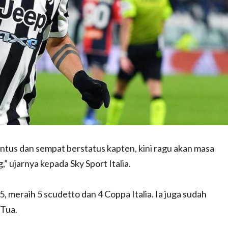
ntus dan sempat berstatus kapten, kini ragu akan masa
,” ujarnya kepada Sky Sport Italia.
meraih 5 scudetto dan 4 Coppa Italia. Ia juga sudah
 Tua.