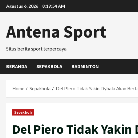
Skip
Agustus 6, 2026
8:19:56 AM
to
content
Antena Sport
Situs berita sport terpercaya
BERANDA
SEPAKBOLA
BADMINTON
Home
Sepakbola
Del Piero Tidak Yakin Dybala Akan Bert
Sepakbola
Del Piero Tidak Yakin