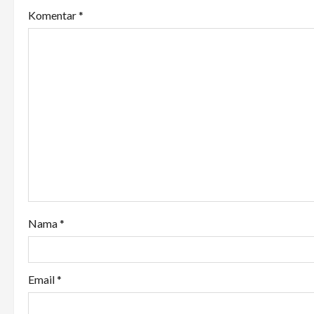
Komentar
*
a
v
i
g
a
t
i
o
Nama
*
n
Email
*