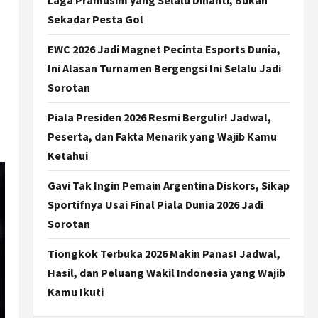
Laga Pramusim yang Selalu Dinanti, Bukan
Sekadar Pesta Gol
EWC 2026 Jadi Magnet Pecinta Esports Dunia,
Ini Alasan Turnamen Bergengsi Ini Selalu Jadi
Sorotan
a
Piala Presiden 2026 Resmi Bergulir! Jadwal,
Peserta, dan Fakta Menarik yang Wajib Kamu
Ketahui
Gavi Tak Ingin Pemain Argentina Diskors, Sikap
Sportifnya Usai Final Piala Dunia 2026 Jadi
Sorotan
Tiongkok Terbuka 2026 Makin Panas! Jadwal,
Hasil, dan Peluang Wakil Indonesia yang Wajib
Kamu Ikuti