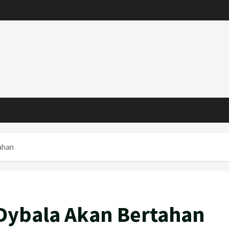
ahan
 Dybala Akan Bertahan