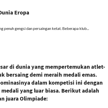
Dunia Eropa
ng penuh gengsi dan persaingan ketat. Beberapa klub...
esar di dunia yang mempertemukan atlet-
tuk bersaing demi meraih medali emas.
ominasinya dalam kompetisi ini dengan
medali yang luar biasa. Berikut adalah
 juara Olimpiade: