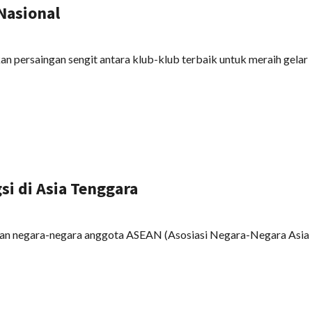
Nasional
kan persaingan sengit antara klub-klub terbaik untuk meraih gelar
i di Asia Tenggara
an negara-negara anggota ASEAN (Asosiasi Negara-Negara Asia