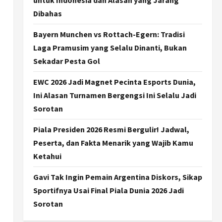
untuk Indonesia dan Alasan yang Jarang
Dibahas
Bayern Munchen vs Rottach-Egern: Tradisi
Laga Pramusim yang Selalu Dinanti, Bukan
Sekadar Pesta Gol
EWC 2026 Jadi Magnet Pecinta Esports Dunia,
Ini Alasan Turnamen Bergengsi Ini Selalu Jadi
Sorotan
Piala Presiden 2026 Resmi Bergulir! Jadwal,
Peserta, dan Fakta Menarik yang Wajib Kamu
Ketahui
Gavi Tak Ingin Pemain Argentina Diskors, Sikap
Sportifnya Usai Final Piala Dunia 2026 Jadi
Sorotan