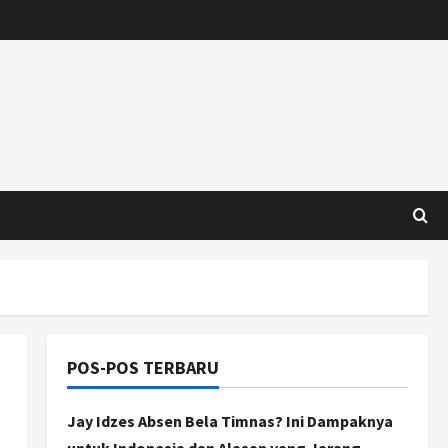
POS-POS TERBARU
Jay Idzes Absen Bela Timnas? Ini Dampaknya