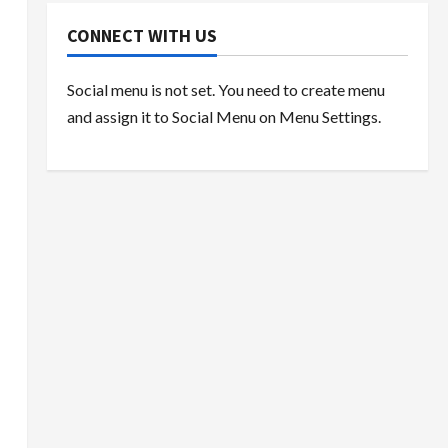
CONNECT WITH US
Social menu is not set. You need to create menu
and assign it to Social Menu on Menu Settings.