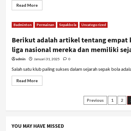
Antarklub
FIFA
Read
Read More
(FIFA
more
Club
about
World
4
Cup):
Klub
Badminton
Permainan
Sepakbola
Uncategorized
yang
Pernah
Mendambakan
Berikut adalah artikel tentang empat
liga nasional mereka dan memiliki sej
admin
Januari 31, 2025
0
Salah satu klub paling sukses dalam sejarah sepak bola adala
Read
Read More
more
about
Berikut
adalah
Paginasi
Previous
1
2
artikel
tentang
empat
pos
klub
sepak
bola
YOU MAY HAVE MISSED
yang
telah