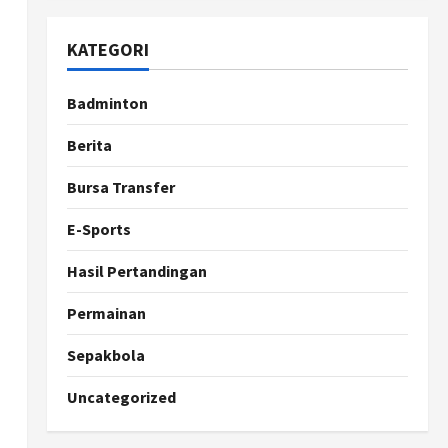
KATEGORI
Badminton
Berita
Bursa Transfer
E-Sports
Hasil Pertandingan
Permainan
Sepakbola
Uncategorized