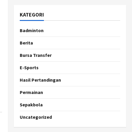
KATEGORI
Badminton
Berita
Bursa Transfer
E-Sports
Hasil Pertandingan
Permainan
Sepakbola
Uncategorized