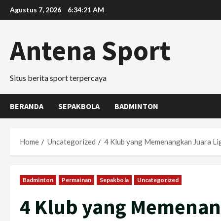
Skip
Agustus 7, 2026
6:34:22 AM
to
content
Antena Sport
Situs berita sport terpercaya
BERANDA
SEPAKBOLA
BADMINTON
Home
Uncategorized
4 Klub yang Memenangkan Juara Li
Badminton
Permainan
Sepakbola
Uncategorized
4 Klub yang Memenan