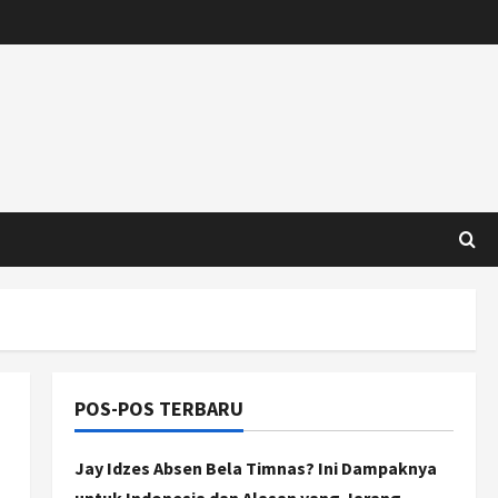
POS-POS TERBARU
Jay Idzes Absen Bela Timnas? Ini Dampaknya