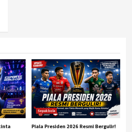
Sepakbola
cinta
Piala Presiden 2026 Resmi Bergulir!