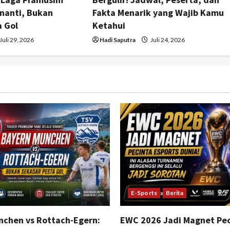
inanti, Bukan
Fakta Menarik yang Wajib Kamu
a Gol
Ketahui
Juli 29, 2026
Hadi Saputra
Juli 24, 2026
E-Sports
Berita
nchen vs Rottach-Egern:
EWC 2026 Jadi Magnet Pe