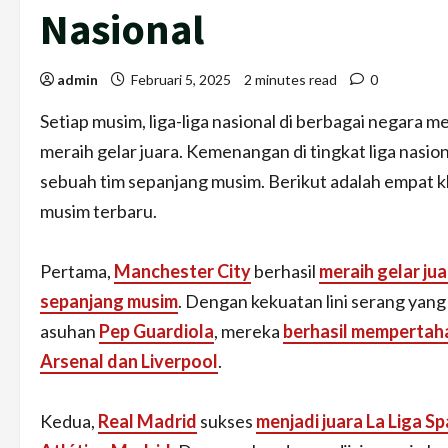
Nasional
admin
Februari 5, 2025
2 minutes read
0
Setiap musim, liga-liga nasional di berbagai negara m
meraih gelar juara. Kemenangan di tingkat liga nasi
sebuah tim sepanjang musim. Berikut adalah empat kl
musim terbaru.
Pertama,
Manchester City
berhasil
meraih gelar ju
sepanjang musim
. Dengan kekuatan lini serang yang
asuhan
Pep Guardiola
, mereka
berhasil mempertaha
Arsenal dan Liverpool
.
Kedua,
Real Madrid
sukses
menjadi juara La Liga S