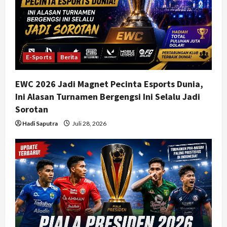
E-Sports
Berita
EWC 2026 Jadi Magnet Pecinta Esports Dunia,
Ini Alasan Turnamen Bergengsi Ini Selalu Jadi
Sorotan
Hadi Saputra
Juli 28, 2026