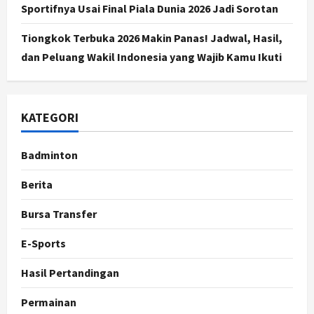
Sportifnya Usai Final Piala Dunia 2026 Jadi Sorotan
Tiongkok Terbuka 2026 Makin Panas! Jadwal, Hasil,
dan Peluang Wakil Indonesia yang Wajib Kamu Ikuti
KATEGORI
Badminton
Berita
Bursa Transfer
E-Sports
Hasil Pertandingan
Permainan