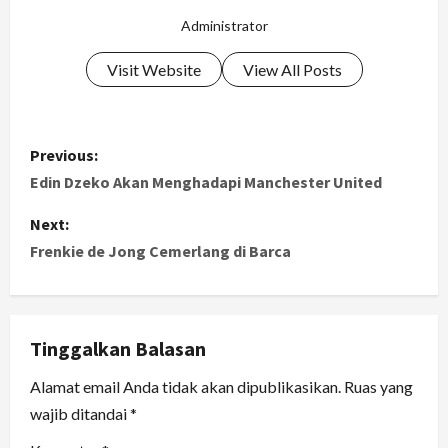
Administrator
Visit Website
View All Posts
P
Previous:
o
Edin Dzeko Akan Menghadapi Manchester United
s
Next:
Frenkie de Jong Cemerlang di Barca
t
n
Tinggalkan Balasan
a
Alamat email Anda tidak akan dipublikasikan.
Ruas yang
v
wajib ditandai
*
i