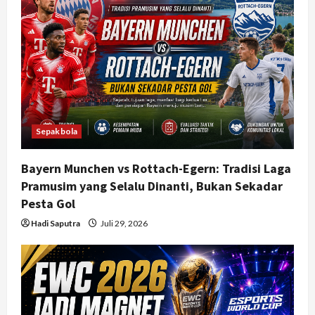
Sepakbola
Bayern Munchen vs Rottach-Egern: Tradisi Laga
Pramusim yang Selalu Dinanti, Bukan Sekadar
Pesta Gol
Hadi Saputra
Juli 29, 2026