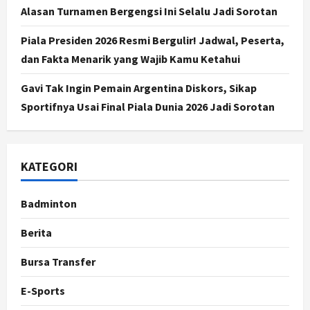
Alasan Turnamen Bergengsi Ini Selalu Jadi Sorotan
Piala Presiden 2026 Resmi Bergulir! Jadwal, Peserta,
dan Fakta Menarik yang Wajib Kamu Ketahui
Gavi Tak Ingin Pemain Argentina Diskors, Sikap
Sportifnya Usai Final Piala Dunia 2026 Jadi Sorotan
KATEGORI
Badminton
Berita
Bursa Transfer
E-Sports