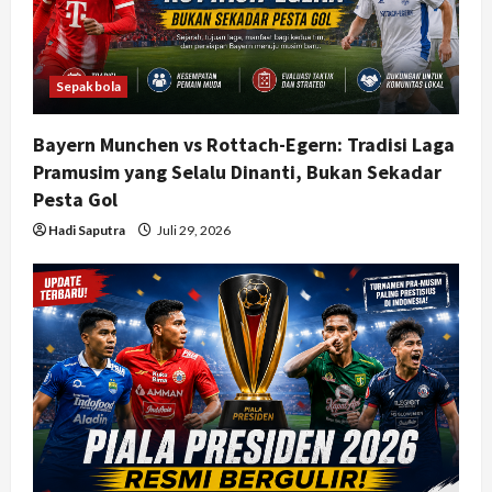
Sepakbola
Bayern Munchen vs Rottach-Egern: Tradisi Laga
Pramusim yang Selalu Dinanti, Bukan Sekadar
Pesta Gol
Hadi Saputra
Juli 29, 2026