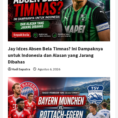
Sepakbola
Jay Idzes Absen Bela Timnas? Ini Dampaknya
untuk Indonesia dan Alasan yang Jarang
Dibahas
Hadi Saputra
Agustus 6, 2026