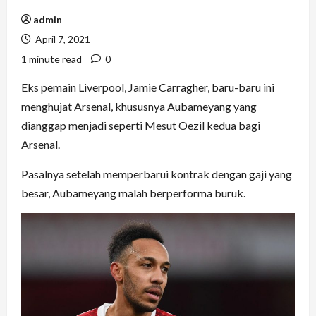
admin
April 7, 2021
1 minute read
0
Eks pemain Liverpool, Jamie Carragher, baru-baru ini
menghujat Arsenal, khususnya Aubameyang yang
dianggap menjadi seperti Mesut Oezil kedua bagi
Arsenal.
Pasalnya setelah memperbarui kontrak dengan gaji yang
besar, Aubameyang malah berperforma buruk.