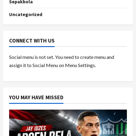
Sepakbola
Uncategorized
CONNECT WITH US
Social menu is not set. You need to create menu and
assign it to Social Menu on Menu Settings.
YOU MAY HAVE MISSED