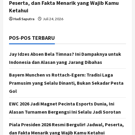
Peserta, dan Fakta Menarik yang Wajib Kamu
Ketahui
Hadi Saputra
Juli 24, 2026
POS-POS TERBARU
Jay Idzes Absen Bela Timnas? Ini Dampaknya untuk
Indonesia dan Alasan yang Jarang Dibahas
Bayern Munchen vs Rottach-Egern: Tradisi Laga
Pramusim yang Selalu Dinanti, Bukan Sekadar Pesta
Gol
EWC 2026 Jadi Magnet Pecinta Esports Dunia, Ini
Alasan Turnamen Bergengsi Ini Selalu Jadi Sorotan
Piala Presiden 2026 Resmi Bergulir! Jadwal, Peserta,
dan Fakta Menarik yang Wajib Kamu Ketahui