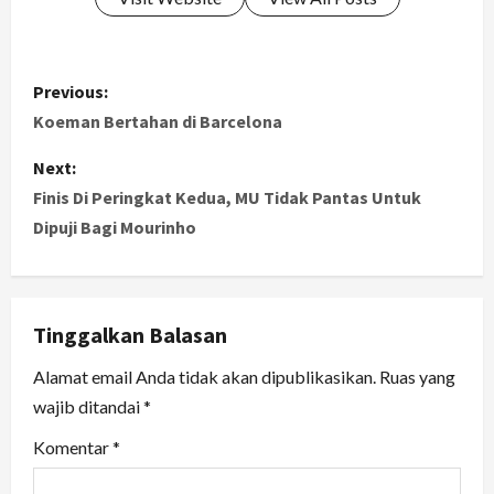
P
Previous:
o
Koeman Bertahan di Barcelona
s
Next:
Finis Di Peringkat Kedua, MU Tidak Pantas Untuk
t
Dipuji Bagi Mourinho
n
a
Tinggalkan Balasan
v
Alamat email Anda tidak akan dipublikasikan.
Ruas yang
i
wajib ditandai
*
g
Komentar
*