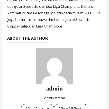
dua gelar Scudetto dan dua Liga Champions. Dia lalu
kembali ke tim ini sebagai pelatih pada musim 2001. Dia
juga berhasil membawa tim ini menjuarai Scudetto,
Coppa Italia, dan Liga Champions.
ABOUT THE AUTHOR
admin
Administrator
Visit Website
View All Posts