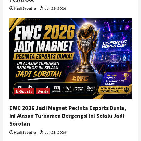
Hadi Saputra
Juli 29, 2026
E-Sports
Berita
EWC 2026 Jadi Magnet Pecinta Esports Dunia,
Ini Alasan Turnamen Bergengsi Ini Selalu Jadi
Sorotan
Hadi Saputra
Juli 28, 2026