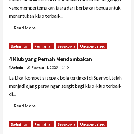
yang mempertemukan juara dari berbagai benua untuk
menentukan klub terbaik...
Read
Read More
more
about
Berikut
adalah
Badminton
Permainan
Sepakbola
Uncategorized
artikel
tentang
4
4 Klub yang Pernah Mendambakan
klub
sepak
admin
Februari 1, 2025
0
bola
yang
La Liga, kompetisi sepak bola tertinggi di Spanyol, telah
telah
memenangkan Piala
menjadi ajang persaingan sengit bagi klub-klub terbaik
Dunia
Antarklub
di...
FIFA
(FIFA
Club
Read
Read More
World
more
Cup):
about
4
Klub
Badminton
Permainan
Sepakbola
Uncategorized
yang
Pernah