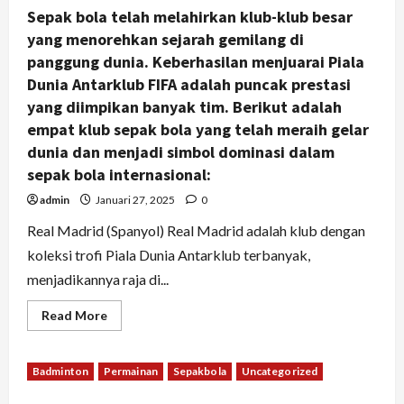
kali
digelar,
Sepak bola telah melahirkan klub-klub besar
hanya
yang menorehkan sejarah gemilang di
klub-
klub
panggung dunia. Keberhasilan menjuarai Piala
terbaik
yang
Dunia Antarklub FIFA adalah puncak prestasi
berhasil
memenangkan
yang diimpikan banyak tim. Berikut adalah
trofi
empat klub sepak bola yang telah meraih gelar
ini.
Berikut
dunia dan menjadi simbol dominasi dalam
adalah
empat
sepak bola internasional:
klub
sepak
admin
Januari 27, 2025
0
bola
yang
telah
Real Madrid (Spanyol) Real Madrid adalah klub dengan
menjuarai
FIFA
koleksi trofi Piala Dunia Antarklub terbanyak,
Club
menjadikannya raja di...
World
Cup:
Read
Read More
more
about
Sepak
bola
Badminton
Permainan
Sepakbola
Uncategorized
telah
melahirkan
klub-