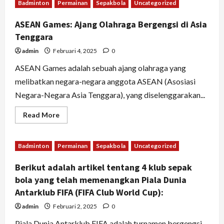
Badminton
Permainan
Sepakbola
Uncategorized
yang
Telah
Memenangkan
ASEAN Games: Ajang Olahraga Bergengsi di Asia
Piala
Dunia
Tenggara
admin
Februari 4, 2025
0
ASEAN Games adalah sebuah ajang olahraga yang
melibatkan negara-negara anggota ASEAN (Asosiasi
Negara-Negara Asia Tenggara), yang diselenggarakan...
Read
Read More
more
about
ASEAN
Games:
Badminton
Permainan
Sepakbola
Uncategorized
Ajang
Olahraga
Bergengsi
Berikut adalah artikel tentang 4 klub sepak
di
Asia
bola yang telah memenangkan Piala Dunia
Tenggara
Antarklub FIFA (FIFA Club World Cup):
admin
Februari 2, 2025
0
Piala Dunia Antarklub FIFA adalah turnamen bergengsi