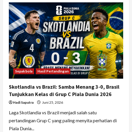
Tunisia
vs
Belanda:
Oranje
Menang
3-
1,
Lolos
ke
32
Besar
Piala
Dunia
2026
sebagai
Juara
Grup
F
Sepakbola
Hasil Pertandingan
Skotlandia vs Brazil: Samba Menang 3-0, Brasil
Tunjukkan Kelas di Grup C Piala Dunia 2026
Hadi Saputra
Juni 25, 2026
Laga Skotlandia vs Brazil menjadi salah satu
pertandingan Grup C yang paling menyita perhatian di
Piala Dunia...