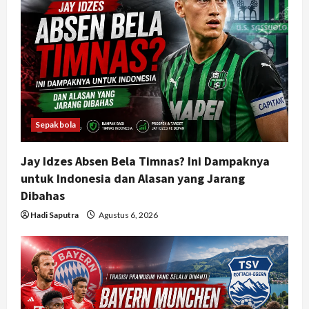
Sepakbola
Jay Idzes Absen Bela Timnas? Ini Dampaknya
untuk Indonesia dan Alasan yang Jarang
Dibahas
Hadi Saputra
Agustus 6, 2026