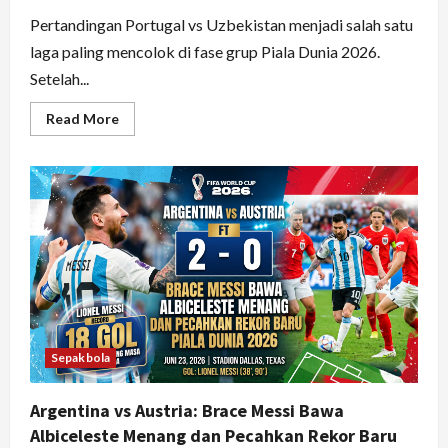
Pertandingan Portugal vs Uzbekistan menjadi salah satu
laga paling mencolok di fase grup Piala Dunia 2026.
Setelah...
Read
Read More
more
about
Portugal
vs
Uzbekistan:
Ronaldo
Bangkit
Cetak
Brace!
Portugal
Pesta
Gol
5-
0
di
Piala
Dunia
Sepakbola
2026
Argentina vs Austria: Brace Messi Bawa
Albiceleste Menang dan Pecahkan Rekor Baru