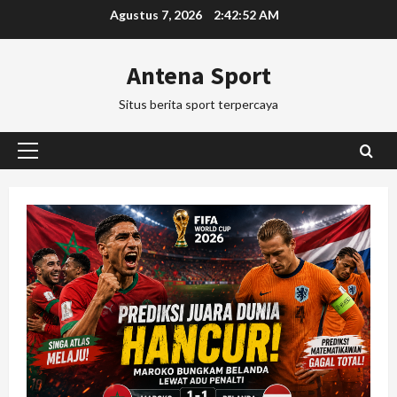
Skip
Agustus 7, 2026
2:42:53 AM
to
content
Antena Sport
Situs berita sport terpercaya
Primary
Menu