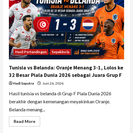
Daftar
Tim
Lolos
dan
Jadwal
Babak
32
Besar
Piala
Dunia
2026
Hasil Pertandingan
Sepakbola
Tunisia vs Belanda: Oranje Menang 3-1, Lolos ke
32 Besar Piala Dunia 2026 sebagai Juara Grup F
Hadi Saputra
Juni 26, 2026
Hasil tunisia vs belanda di Grup F Piala Dunia 2026
berakhir dengan kemenangan meyakinkan Oranje.
Belanda menang...
Read
Read More
more
about